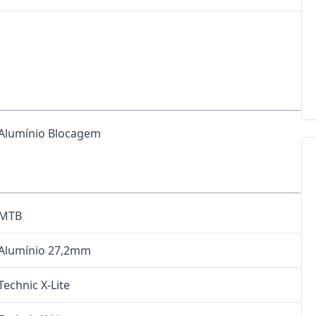
Alumínio Blocagem
 MTB
Alumínio 27,2mm
echnic X-Lite