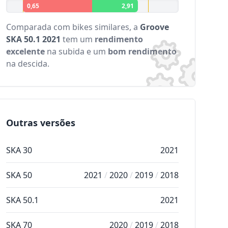
0,65
2,91
Comparada com bikes similares, a
Groove
SKA 50.1 2021
tem um
rendimento
excelente
na subida e um
bom rendimento
na descida.
Outras versões
SKA 30
2021
SKA 50
2021
/
2020
/
2019
/
2018
SKA 50.1
2021
SKA 70
2020
/
2019
/
2018