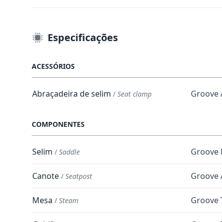
Especificações
ACESSÓRIOS
Abraçadeira de selim
Groove 
/
Seat clamp
COMPONENTES
Selim
Groove
/
Saddle
Canote
Groove 
/
Seatpost
Mesa
Groove T
/
Steam