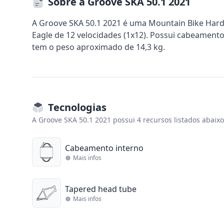
Sobre a Groove SKA 50.1 2021
A Groove SKA 50.1 2021 é uma Mountain Bike Har
Eagle de 12 velocidades (1x12). Possui cabeamento 
tem o peso aproximado de 14,3 kg.
Tecnologias
A Groove SKA 50.1 2021 possui 4 recursos listados abaixo
Cabeamento interno
Mais infos
Tapered head tube
Mais infos