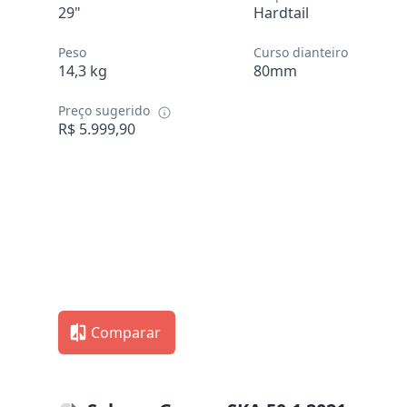
29"
Hardtail
Peso
Curso dianteiro
14,3 kg
80mm
Preço sugerido
R$ 5.999,90
Comparar