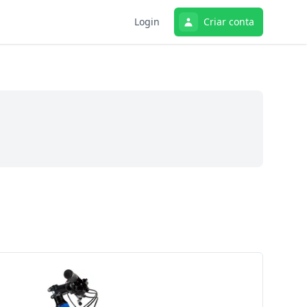
Login
Criar conta