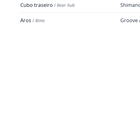
Cubo traseiro
Shimano
/
Rear hub
Aros
Groove 
/
Rims