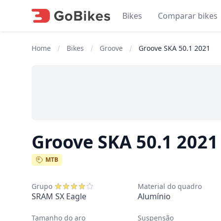
Bikes
Comparar bikes
Home
Bikes
Groove
Groove SKA 50.1 2021
Groove SKA 50.1 2021
MTB
Grupo
Material do quadro
SRAM SX Eagle
Alumínio
Tamanho do aro
Suspensão