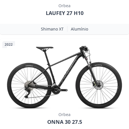
Orbea
LAUFEY 27 H10
Shimano XT
Alumínio
2022
Orbea
ONNA 30 27.5