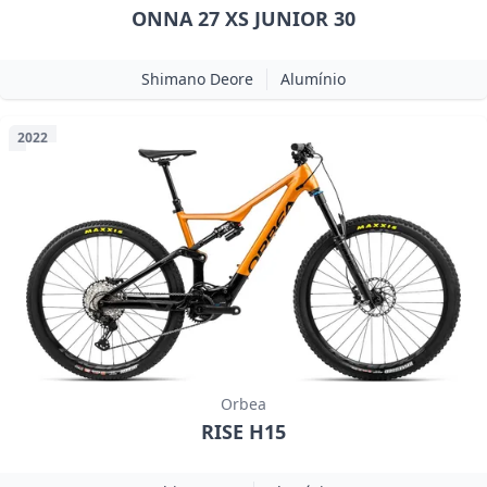
ONNA 27 XS JUNIOR 30
Shimano Deore
Alumínio
2022
Orbea
RISE H15