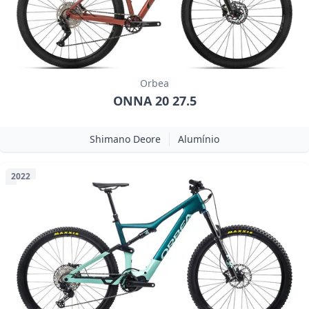
Orbea
ONNA 20 27.5
Shimano Deore
Alumínio
2022