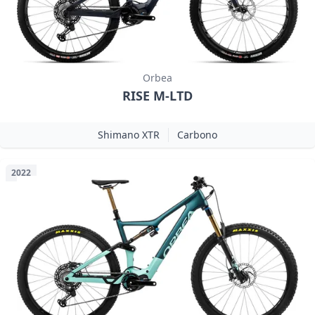
Orbea
RISE M-LTD
Shimano XTR
Carbono
2022