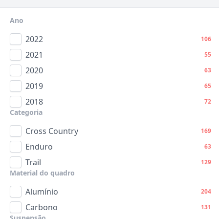
Ano
2022
106
2021
55
2020
63
2019
65
2018
72
Categoria
Cross Country
169
Enduro
63
Trail
129
Material do quadro
Alumínio
204
Carbono
131
Suspensão