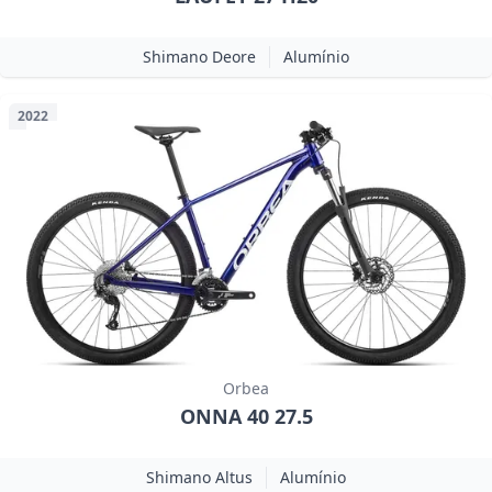
Shimano Deore
Alumínio
2022
Orbea
ONNA 40 27.5
Shimano Altus
Alumínio