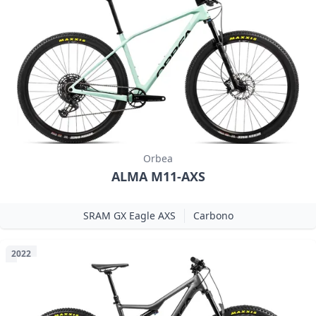
Orbea
ALMA M11-AXS
SRAM GX Eagle AXS
Carbono
2022