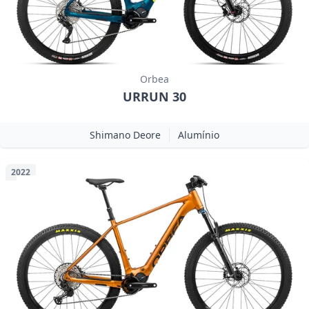
Orbea
URRUN 30
Shimano Deore
Alumínio
2022