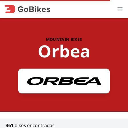
Abr
MOUNTAIN BIKES
Orbea
361
bikes encontradas