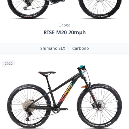
Orbea
RISE M20 20mph
Shimano SLX
Carbono
2022