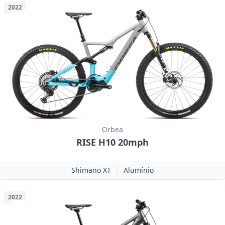
2022
Orbea
RISE H10 20mph
Shimano XT
Alumínio
2022