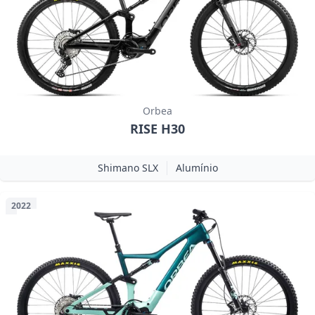
Orbea
RISE H30
Shimano SLX
Alumínio
2022