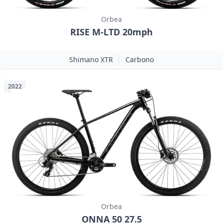
Orbea
RISE M-LTD 20mph
Shimano XTR
Carbono
2022
Orbea
ONNA 50 27.5