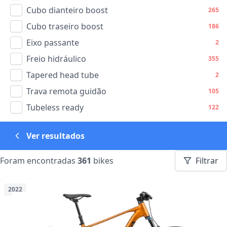
Cubo dianteiro boost
265
Cubo traseiro boost
186
Eixo passante
2
Freio hidráulico
355
Tapered head tube
2
Trava remota guidão
105
Tubeless ready
122
Ver resultados
Foram encontradas
361
bikes
Filtrar
2022