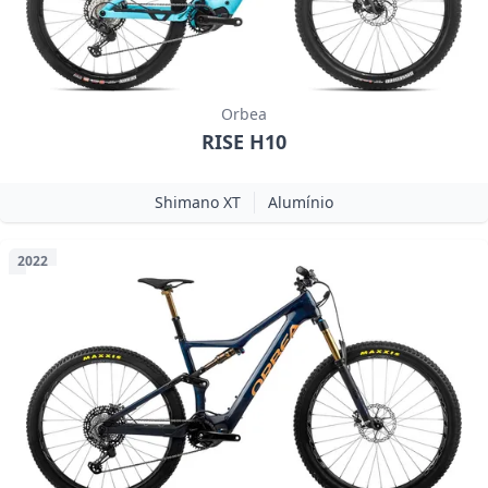
Orbea
RISE H10
Shimano XT
Alumínio
2022