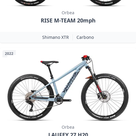
Orbea
RISE M-TEAM 20mph
Shimano XTR
Carbono
2022
Orbea
LAUFEY 27 H20