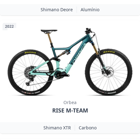
Shimano Deore
Alumínio
2022
Orbea
RISE M-TEAM
Shimano XTR
Carbono