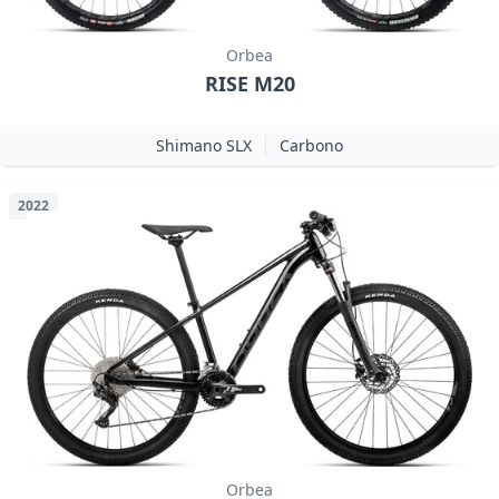
Orbea
RISE M20
Shimano SLX
Carbono
2022
Orbea