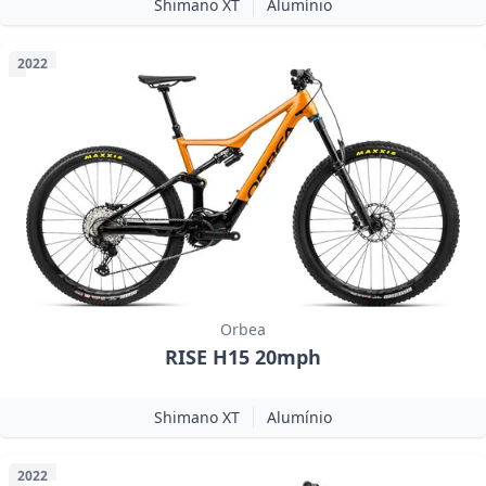
Shimano XT
Alumínio
2022
Orbea
RISE H15 20mph
Shimano XT
Alumínio
2022