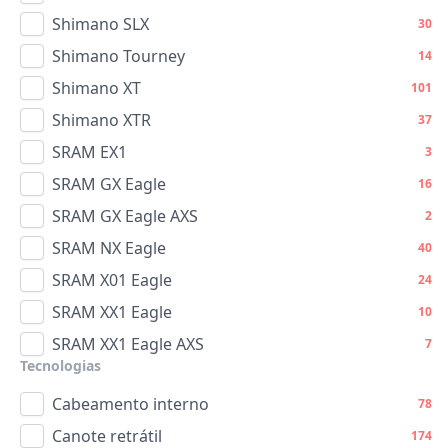
Shimano SLX
30
Shimano Tourney
14
Shimano XT
101
Shimano XTR
37
SRAM EX1
3
SRAM GX Eagle
16
SRAM GX Eagle AXS
2
SRAM NX Eagle
40
SRAM X01 Eagle
24
SRAM XX1 Eagle
10
SRAM XX1 Eagle AXS
7
Tecnologias
Cabeamento interno
78
Canote retrátil
174