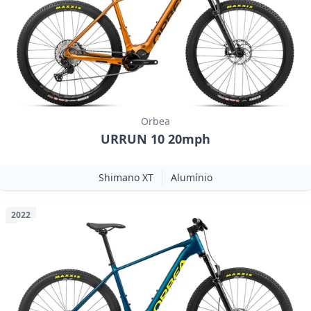
Orbea
URRUN 10 20mph
Shimano XT
Alumínio
2022