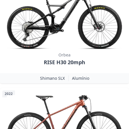
Orbea
RISE H30 20mph
Shimano SLX
Alumínio
2022