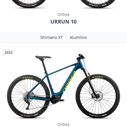
Orbea
URRUN 10
Shimano XT
Alumínio
2022
Orbea