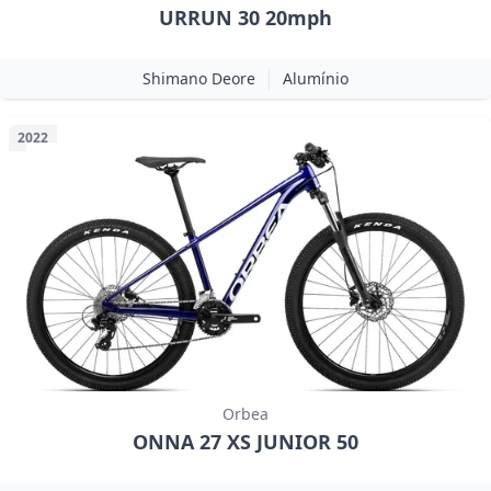
URRUN 30 20mph
Shimano Deore
Alumínio
2022
Orbea
ONNA 27 XS JUNIOR 50