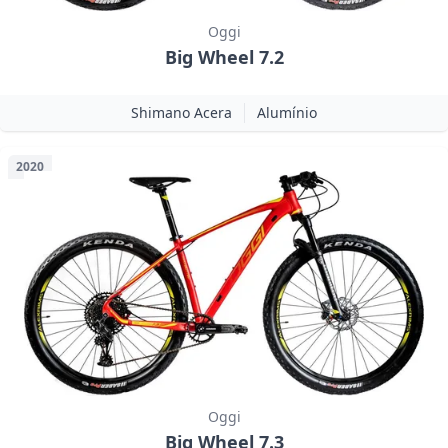
Oggi
Big Wheel 7.2
Shimano Acera
Alumínio
2020
Oggi
Big Wheel 7.3