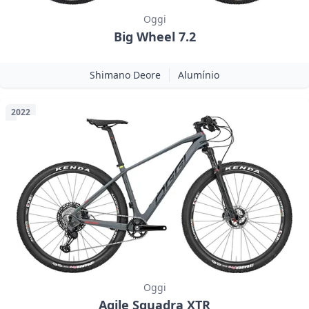
Oggi
Big Wheel 7.2
Shimano Deore
Alumínio
2022
Oggi
Agile Squadra XTR