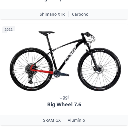
Shimano XTR
Carbono
2022
Oggi
Big Wheel 7.6
SRAM GX
Alumínio