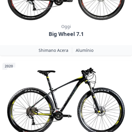
Oggi
Big Wheel 7.1
Shimano Acera
Alumínio
2020