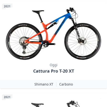
2021
Oggi
Cattura Pro T-20 XT
Shimano XT
Carbono
2021