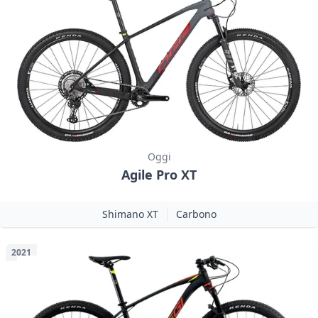
Oggi
Agile Pro XT
Shimano XT
Carbono
2021