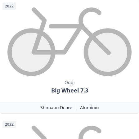
2022
Oggi
Big Wheel 7.3
Shimano Deore
Alumínio
2022