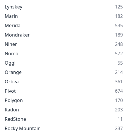
Lynskey
125
Marin
182
Merida
535
Mondraker
189
Niner
248
Norco
572
Oggi
55
Orange
214
Orbea
361
Pivot
674
Polygon
170
Radon
203
RedStone
11
Rocky Mountain
237