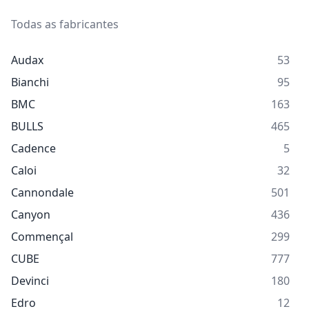
Todas as fabricantes
Audax
53
Bianchi
95
BMC
163
BULLS
465
Cadence
5
Caloi
32
Cannondale
501
Canyon
436
Commençal
299
CUBE
777
Devinci
180
Edro
12