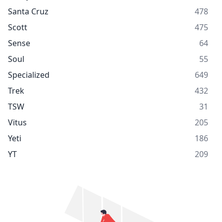
Santa Cruz
478
Scott
475
Sense
64
Soul
55
Specialized
649
Trek
432
TSW
31
Vitus
205
Yeti
186
YT
209