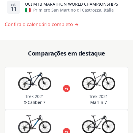
UCI MTB MARATHON WORLD CHAMPIONSHIPS
set.
11
Primiero San Martino di Castrozza, Itália
Confira o calendário completo →
Comparações em destaque
vs
Trek 2021
Trek 2021
Marlin 7
X-Caliber 7
vs