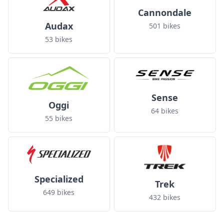
Cannondale
Audax
501 bikes
53 bikes
Sense
Oggi
64 bikes
55 bikes
Specialized
Trek
649 bikes
432 bikes