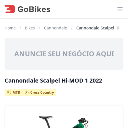
Abr
Home
Bikes
Cannondale
Cannondale Scalpel Hi-MOD 1 2022
ANUNCIE SEU NEGÓCIO AQUI
Cannondale Scalpel Hi-MOD 1 2022
MTB
Cross Country