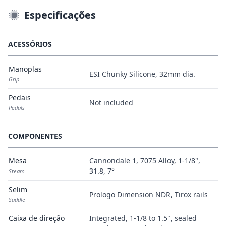
Especificações
ACESSÓRIOS
Manoplas
ESI Chunky Silicone, 32mm dia.
Grip
Pedais
Not included
Pedals
COMPONENTES
Mesa
Cannondale 1, 7075 Alloy, 1-1/8",
31.8, 7°
Steam
Selim
Prologo Dimension NDR, Tirox rails
Saddle
Caixa de direção
Integrated, 1-1/8 to 1.5", sealed