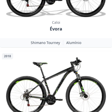
Caloi
Évora
Shimano Tourney
Alumínio
2018