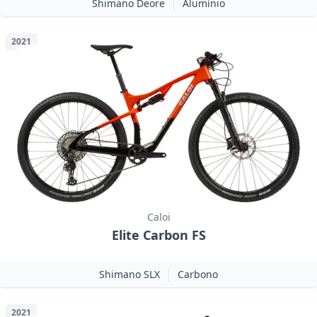
Shimano Deore
Alumínio
2021
Caloi
Elite Carbon FS
Shimano SLX
Carbono
2021