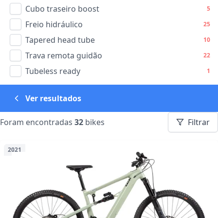
Cubo traseiro boost
5
Freio hidráulico
25
Tapered head tube
10
Trava remota guidão
22
Tubeless ready
1
Ver resultados
Foram encontradas
32
bikes
Filtrar
2021