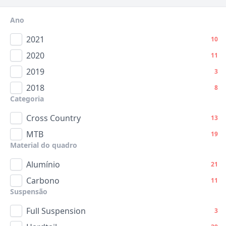
Ano
2021
10
2020
11
2019
3
2018
8
Categoria
Cross Country
13
MTB
19
Material do quadro
Alumínio
21
Carbono
11
Suspensão
Full Suspension
3