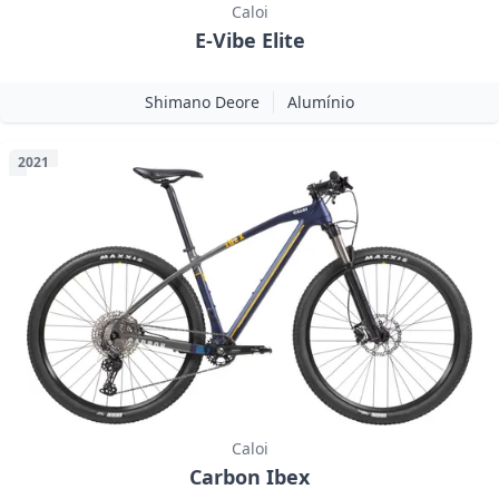
Caloi
E-Vibe Elite
Shimano Deore
Alumínio
2021
Caloi
Carbon Ibex