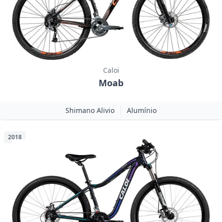
Caloi
Moab
Shimano Alivio
Alumínio
2018