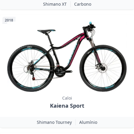
Shimano XT
Carbono
2018
Caloi
Kaiena Sport
Shimano Tourney
Alumínio