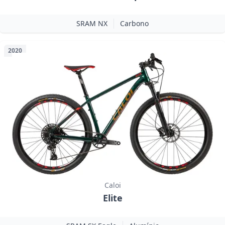
SRAM NX
Carbono
2020
Caloi
Elite