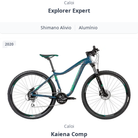
Caloi
Explorer Expert
Shimano Alivio
Alumínio
2020
Caloi
Kaiena Comp