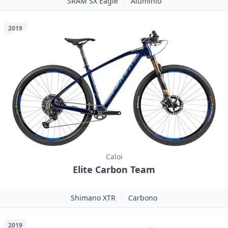
SRAM SX Eagle
Alumínio
2019
Caloi
Elite Carbon Team
Shimano XTR
Carbono
2019