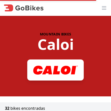
Abr
MOUNTAIN BIKES
Caloi
32
bikes encontradas