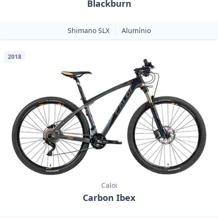
Blackburn
Shimano SLX
Alumínio
2018
Caloi
Carbon Ibex