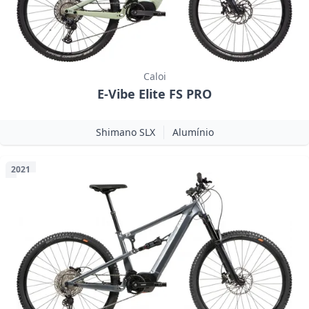
Caloi
E-Vibe Elite FS PRO
Shimano SLX
Alumínio
2021