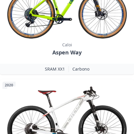
Caloi
Aspen Way
SRAM XX1
Carbono
2020