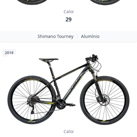
Caloi
29
Shimano Tourney
Alumínio
2018
Caloi