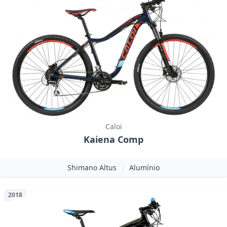
Caloi
Kaiena Comp
Shimano Altus
Alumínio
2018