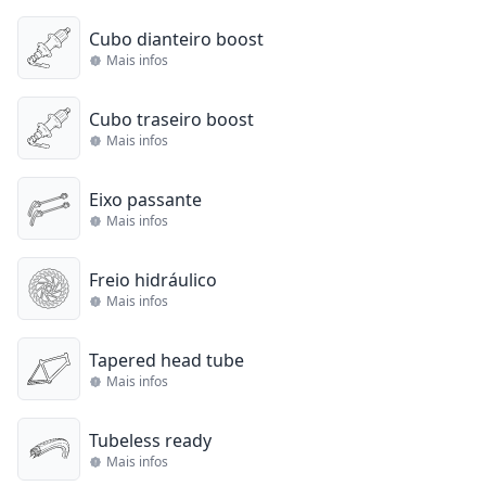
Cubo dianteiro boost
Mais infos
Cubo traseiro boost
Mais infos
Eixo passante
Mais infos
Freio hidráulico
Mais infos
Tapered head tube
Mais infos
Tubeless ready
Mais infos