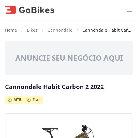
Abr
Home
Bikes
Cannondale
Cannondale Habit Carbon 2 2022
ANUNCIE SEU NEGÓCIO AQUI
Cannondale Habit Carbon 2 2022
MTB
Trail