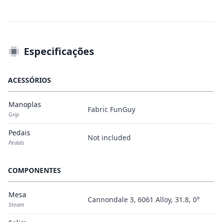
Especificações
ACESSÓRIOS
Manoplas
Fabric FunGuy
Grip
Pedais
Not included
Pedals
COMPONENTES
Mesa
Cannondale 3, 6061 Alloy, 31.8, 0°
Steam