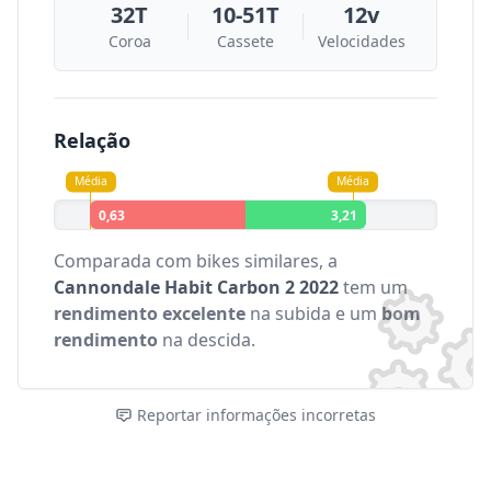
32T
10-51T
12v
Coroa
Cassete
Velocidades
Relação
Média
Média
0,63
3,21
Comparada com bikes similares, a
Cannondale Habit Carbon 2 2022
tem um
rendimento excelente
na subida e um
bom
rendimento
na descida.
Reportar informações incorretas